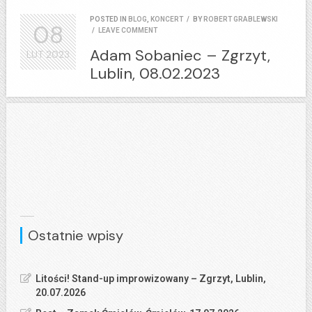
POSTED IN
BLOG
,
KONCERT
/
BY
ROBERT GRABLEWSKI
08
/
LEAVE COMMENT
Adam Sobaniec – Zgrzyt,
LUT
2023
Lublin, 08.02.2023
Ostatnie wpisy
Litości! Stand-up improwizowany – Zgrzyt, Lublin,
20.07.2026