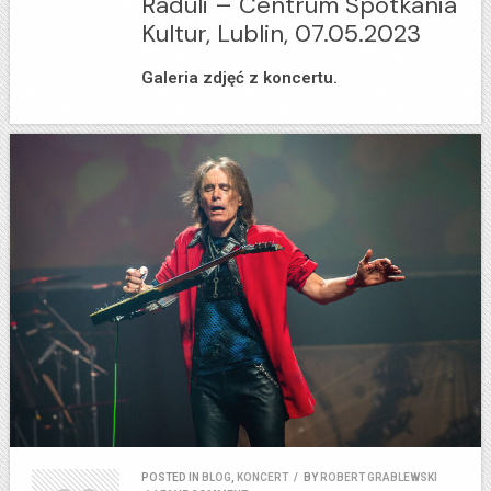
Raduli – Centrum Spotkania
Kultur, Lublin, 07.05.2023
Galeria zdjęć z koncertu.
POSTED IN
BLOG
,
KONCERT
/
BY
ROBERT GRABLEWSKI