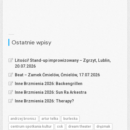
Ostatnie wpisy
Litości! Stand-up improwizowany – Zgrzyt, Lublin,
20.07.2026
Beat – Zamek Ćmielów, Ćmielów, 17.07.2026
Inne Brzmienia 2026: Backengrillen
Inne Brzmienia 2026: Sun Ra Arkestra
Inne Brzmienia 2026: Therapy?
andrzej bronisz
artur telka
burleska
centrum spotkania kultur
csk
dream theater
drężmak