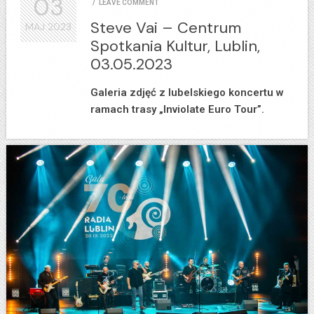
03
/
LEAVE COMMENT
Steve Vai – Centrum
MAJ
2023
Spotkania Kultur, Lublin,
03.05.2023
Galeria zdjęć z lubelskiego koncertu w
ramach trasy „Inviolate Euro Tour”.