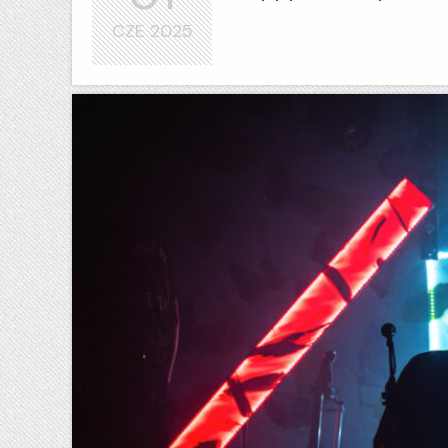
CZE
2025