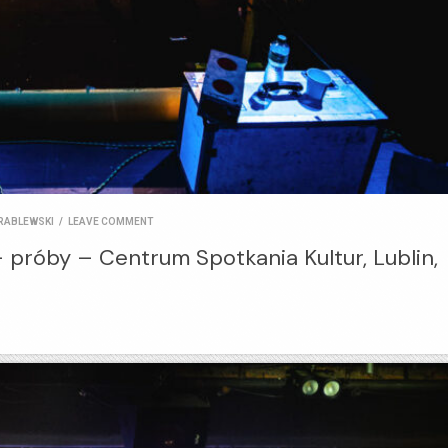
RABLEWSKI
/
LEAVE COMMENT
 próby – Centrum Spotkania Kultur, Lublin,