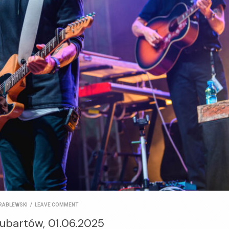
RABLEWSKI
/
LEAVE COMMENT
ubartów, 01.06.2025