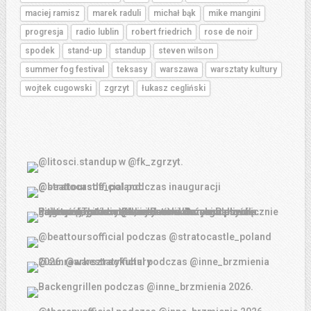
maciej ramisz
marek raduli
michał bąk
mike mangini
progresja
radio lublin
robert friedrich
rose de noir
spodek
stand-up
standup
steven wilson
summer fog festival
teksasy
warszawa
warsztaty kultury
wojtek cugowski
zgrzyt
łukasz cegliński