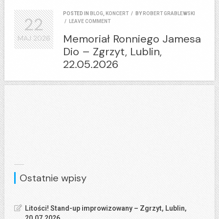
POSTED IN
BLOG
,
KONCERT
/
BY
ROBERT GRABLEWSKI
22
/
LEAVE COMMENT
Memoriał Ronniego Jamesa
MAJ
2026
Dio – Zgrzyt, Lublin,
22.05.2026
Ostatnie wpisy
Litości! Stand-up improwizowany – Zgrzyt, Lublin,
20.07.2026