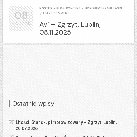
POSTED IN
BLOG
,
KONCERT
/
BY
ROBERT GRABLEWSKI
08
/
LEAVE COMMENT
Avi – Zgrzyt, Lublin,
LIS
2025
08.11.2025
Ostatnie wpisy
Litości! Stand-up improwizowany – Zgrzyt, Lublin,
20.07.2026