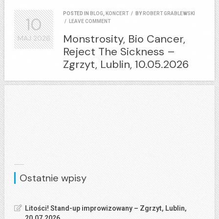
POSTED IN
BLOG
,
KONCERT
/
BY
ROBERT GRABLEWSKI
10
/
LEAVE COMMENT
Monstrosity, Bio Cancer,
MAJ
2026
Reject The Sickness –
Zgrzyt, Lublin, 10.05.2026
Ostatnie wpisy
Litości! Stand-up improwizowany – Zgrzyt, Lublin,
20.07.2026