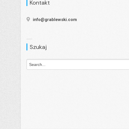
Kontakt
info@grablewski.com
Szukaj