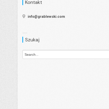
Kontakt
info@grablewski.com
Szukaj