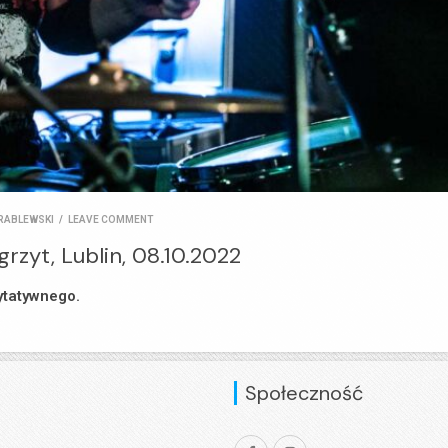
RABLEWSKI
/
LEAVE COMMENT
grzyt, Lublin, 08.10.2022
ytatywnego.
Społeczność