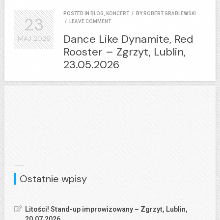
POSTED IN
BLOG
,
KONCERT
/
BY
ROBERT GRABLEWSKI
23
/
LEAVE COMMENT
Dance Like Dynamite, Red
MAJ
2026
Rooster – Zgrzyt, Lublin,
23.05.2026
Ostatnie wpisy
Litości! Stand-up improwizowany – Zgrzyt, Lublin,
20.07.2026