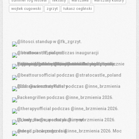
summer fog festival
teksasy
warszawa
warsztaty kultury
wojtek cugowski
zgrzyt
łukasz cegliński