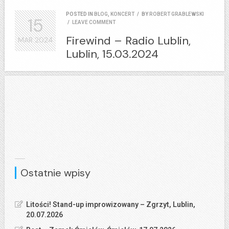
POSTED IN
BLOG
,
KONCERT
/
BY
ROBERT GRABLEWSKI
15
/
LEAVE COMMENT
Firewind – Radio Lublin,
MAR
2024
Lublin, 15.03.2024
Ostatnie wpisy
Litości! Stand-up improwizowany – Zgrzyt, Lublin,
20.07.2026