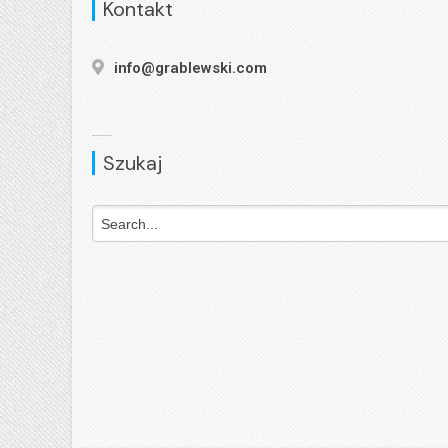
Kontakt
info@grablewski.com
Szukaj