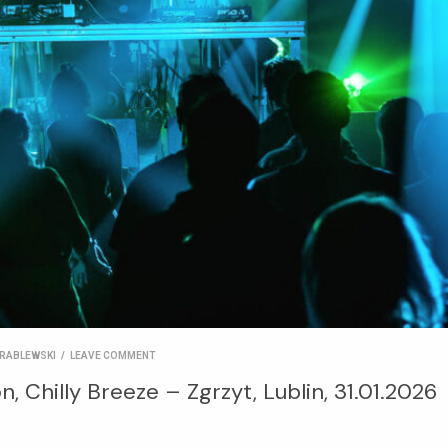
RABLEWSKI
/
LEAVE COMMENT
, Chilly Breeze – Zgrzyt, Lublin, 31.01.2026