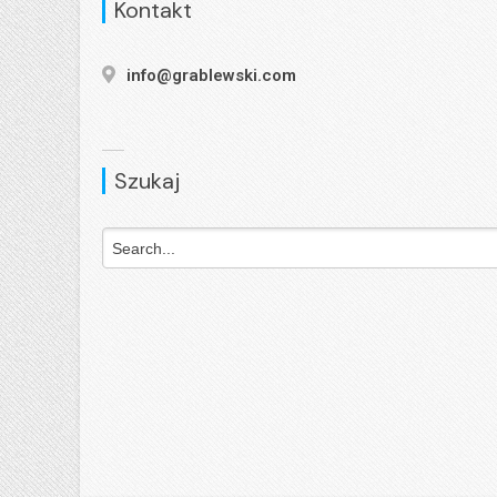
Kontakt
info@grablewski.com
Szukaj