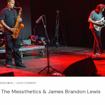
RABLEWSKI
/
LEAVE COMMENT
: The Messthetics & James Brandon Lewis