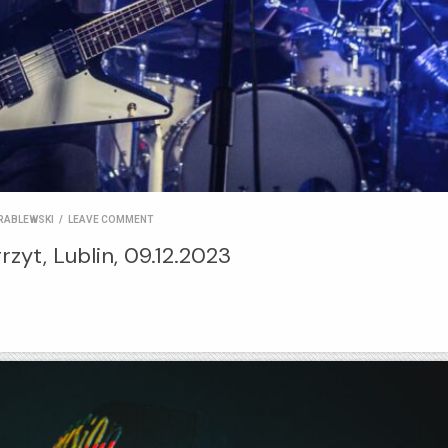
RABLEWSKI
/
LEAVE COMMENT
grzyt, Lublin, 09.12.2023