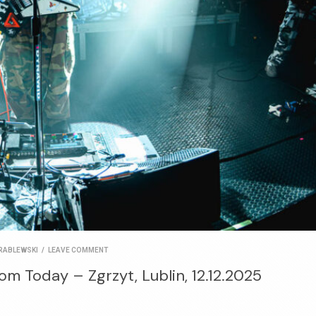
RABLEWSKI
/
LEAVE COMMENT
rom Today – Zgrzyt, Lublin, 12.12.2025