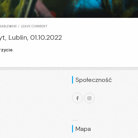
RABLEWSKI
/
LEAVE COMMENT
t, Lublin, 01.10.2022
rzycie.
Społeczność
Mapa