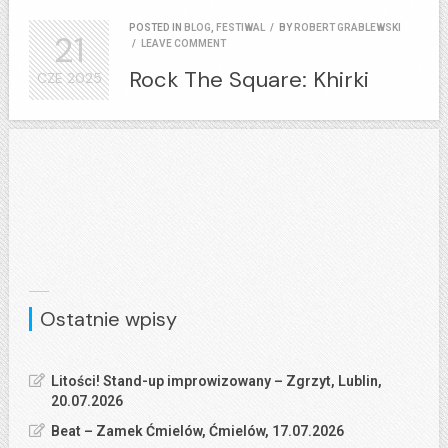
POSTED IN
BLOG
,
FESTIWAL
/
BY
ROBERT GRABLEWSKI
21
/
LEAVE COMMENT
Rock The Square: Khirki
CZE
2025
Ostatnie wpisy
Litości! Stand-up improwizowany – Zgrzyt, Lublin,
20.07.2026
Beat – Zamek Ćmielów, Ćmielów, 17.07.2026