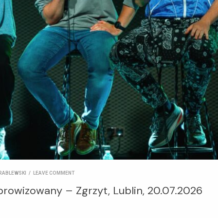
RABLEWSKI
/
LEAVE COMMENT
prowizowany – Zgrzyt, Lublin, 20.07.2026