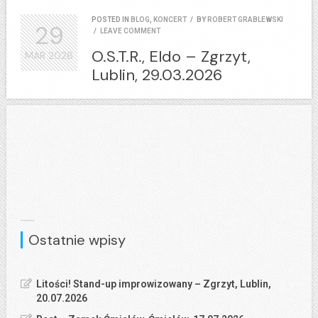
POSTED IN
BLOG
,
KONCERT
/
BY
ROBERT GRABLEWSKI
29
/
LEAVE COMMENT
O.S.T.R., Eldo – Zgrzyt,
MAR
2026
Lublin, 29.03.2026
Ostatnie wpisy
Litości! Stand-up improwizowany – Zgrzyt, Lublin,
20.07.2026