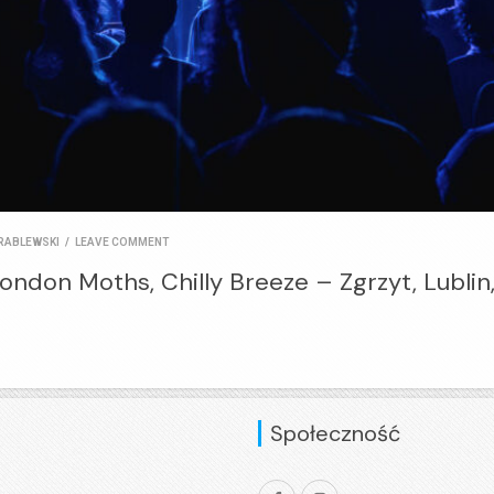
RABLEWSKI
/
LEAVE COMMENT
ondon Moths, Chilly Breeze – Zgrzyt, Lublin
Społeczność