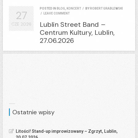
POSTED IN
BLOG
,
KONCERT
/
BY
ROBERT GRABLEWSKI
27
/
LEAVE COMMENT
Lublin Street Band –
CZE
2026
Centrum Kultury, Lublin,
27.06.2026
Ostatnie wpisy
Litości! Stand-up improwizowany – Zgrzyt, Lublin,
20.07.2026