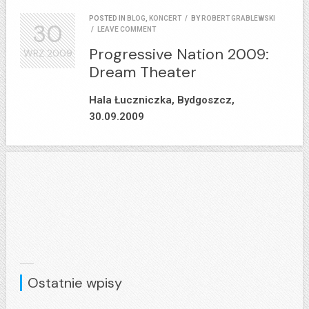
POSTED IN
BLOG
,
KONCERT
/
BY
ROBERT GRABLEWSKI
30
/
LEAVE COMMENT
Progressive Nation 2009:
WRZ
2009
Dream Theater
Hala Łuczniczka, Bydgoszcz,
30.09.2009
Ostatnie wpisy