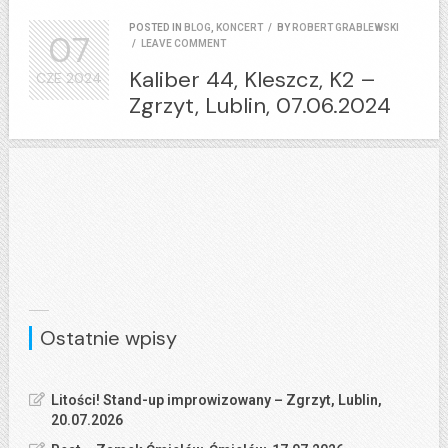
POSTED IN
BLOG
,
KONCERT
/
BY
ROBERT GRABLEWSKI
07
/
LEAVE COMMENT
Kaliber 44, Kleszcz, K2 –
CZE
2024
Zgrzyt, Lublin, 07.06.2024
Ostatnie wpisy
Litości! Stand-up improwizowany – Zgrzyt, Lublin,
20.07.2026