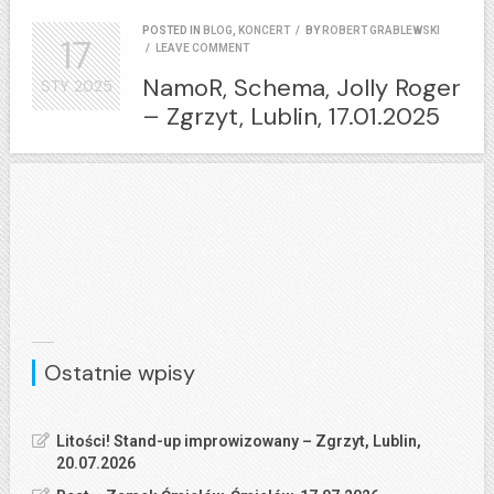
POSTED IN
BLOG
,
KONCERT
/
BY
ROBERT GRABLEWSKI
17
/
LEAVE COMMENT
NamoR, Schema, Jolly Roger
STY
2025
– Zgrzyt, Lublin, 17.01.2025
Ostatnie wpisy
Litości! Stand-up improwizowany – Zgrzyt, Lublin,
20.07.2026