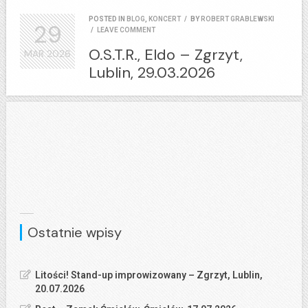
POSTED IN
BLOG
,
KONCERT
/
BY
ROBERT GRABLEWSKI
29
/
LEAVE COMMENT
O.S.T.R., Eldo – Zgrzyt,
MAR
2026
Lublin, 29.03.2026
Ostatnie wpisy
Litości! Stand-up improwizowany – Zgrzyt, Lublin,
20.07.2026