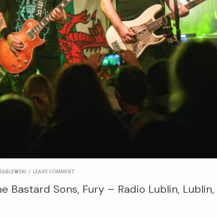
RABLEWSKI
/
LEAVE COMMENT
 Bastard Sons, Fury – Radio Lublin, Lublin,