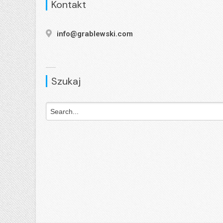
Kontakt
info@grablewski.com
Szukaj