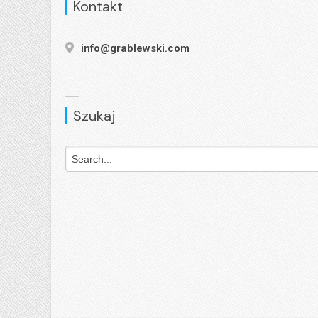
Kontakt
info@grablewski.com
Szukaj