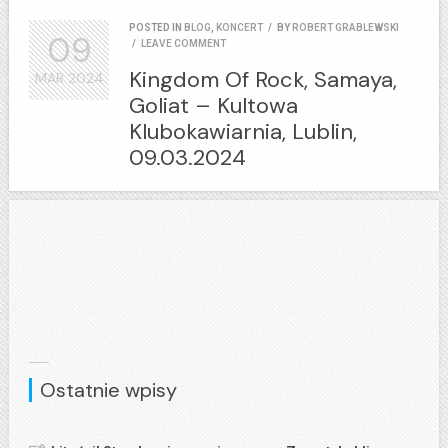
POSTED IN
BLOG
,
KONCERT
/
BY
ROBERT GRABLEWSKI
09
/
LEAVE COMMENT
Kingdom Of Rock, Samaya,
MAR
2024
Goliat – Kultowa
Klubokawiarnia, Lublin,
09.03.2024
Ostatnie wpisy