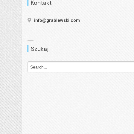
Kontakt
info@grablewski.com
Szukaj