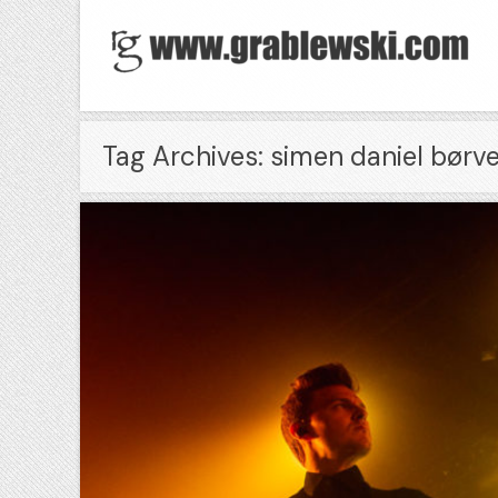
Tag Archives: simen daniel børv