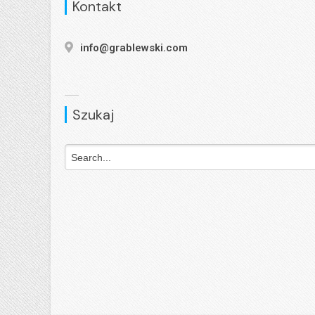
Kontakt
info@grablewski.com
Szukaj