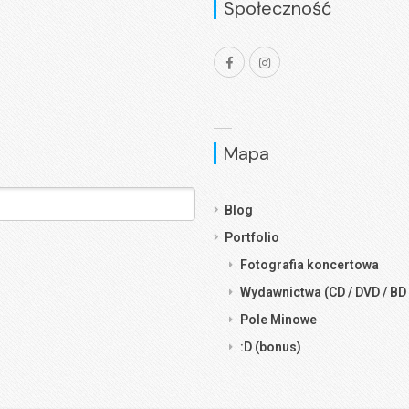
Społeczność
Mapa
Blog
Portfolio
Fotografia koncertowa
Wydawnictwa (CD / DVD / BD 
Pole Minowe
:D (bonus)