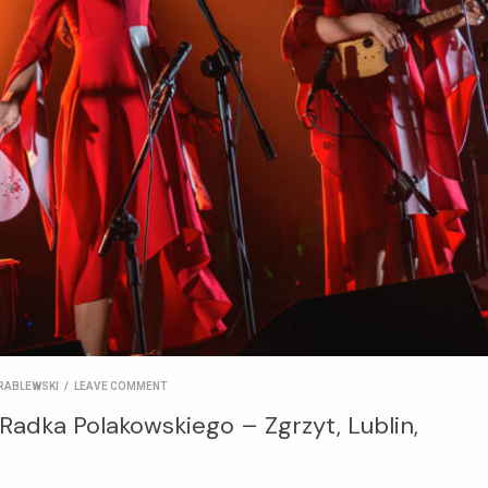
RABLEWSKI
/
LEAVE COMMENT
 Radka Polakowskiego – Zgrzyt, Lublin,