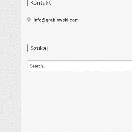
Kontakt
info@grablewski.com
Szukaj