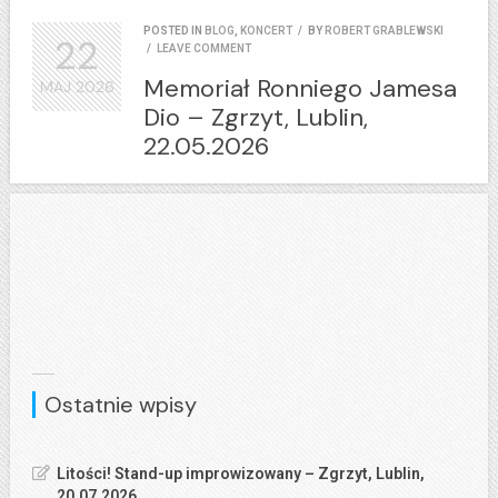
POSTED IN
BLOG
,
KONCERT
/
BY
ROBERT GRABLEWSKI
22
/
LEAVE COMMENT
Memoriał Ronniego Jamesa
MAJ
2026
Dio – Zgrzyt, Lublin,
22.05.2026
Ostatnie wpisy
Litości! Stand-up improwizowany – Zgrzyt, Lublin,
20.07.2026