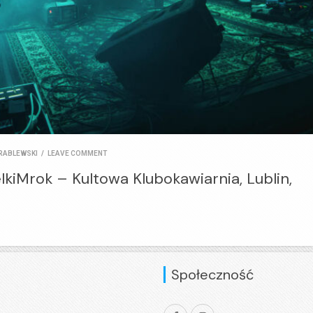
RABLEWSKI
/
LEAVE COMMENT
lkiMrok – Kultowa Klubokawiarnia, Lublin,
Społeczność