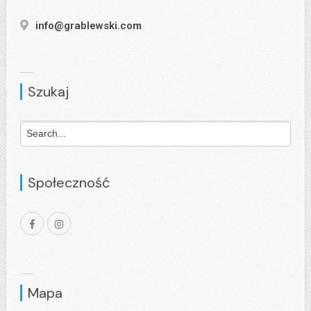
info@grablewski.com
Szukaj
Społeczność
Mapa