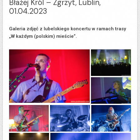
Błażej Król – Zgrzyt, Lublin,
01.04.2023
Galeria zdjęć z lubelskiego koncertu w ramach trasy
„W każdym (polskim) mieście”.