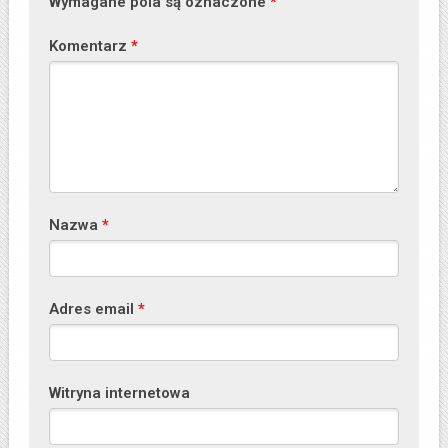
Wymagane pola są oznaczone
*
Komentarz
*
Nazwa
*
Adres email
*
Witryna internetowa