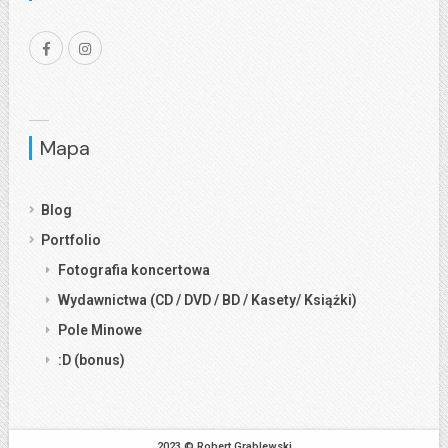
Mapa
Blog
Portfolio
Fotografia koncertowa
Wydawnictwa (CD / DVD / BD / Kasety/ Książki)
Pole Minowe
:D (bonus)
2023 © Robert Grablewski