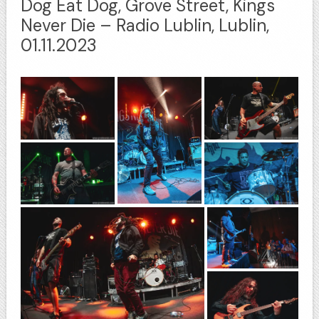
Dog Eat Dog, Grove Street, Kings
Never Die – Radio Lublin, Lublin,
01.11.2023