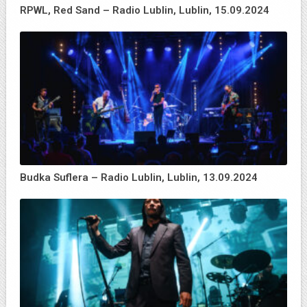
RPWL, Red Sand – Radio Lublin, Lublin, 15.09.2024
Budka Suflera – Radio Lublin, Lublin, 13.09.2024