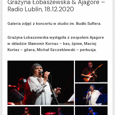
Grażyna Łobaszewska & Ajagore –
Radio Lublin, 18.12.2020
Galeria zdjęć z koncertu w studio im. Budki Suflera.
Grażyna Łobaszewska wystąpiła z zespołem Ajagore
w składzie Sławomir Kornas – bas, śpiew, Maciej
Kortas – gitara, Michał Szczeblewski – perkusja.