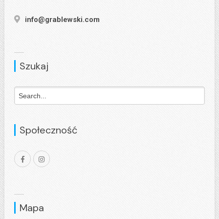
info@grablewski.com
Szukaj
Społeczność
Mapa