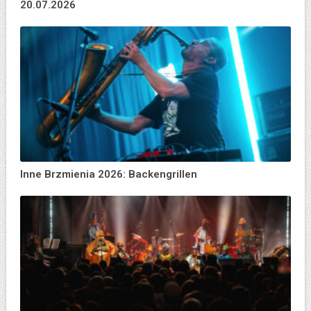
20.07.2026
Inne Brzmienia 2026: Backengrillen