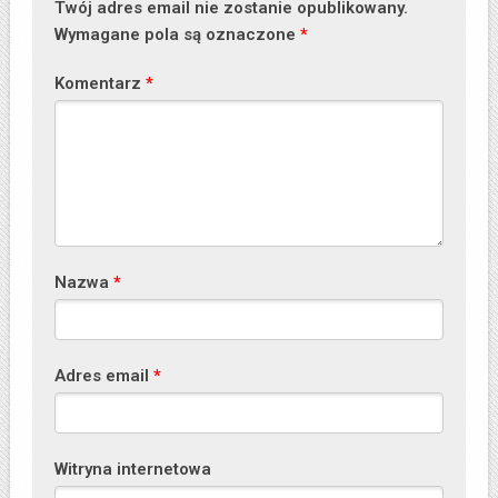
Twój adres email nie zostanie opublikowany.
Wymagane pola są oznaczone
*
Komentarz
*
Nazwa
*
Adres email
*
Witryna internetowa