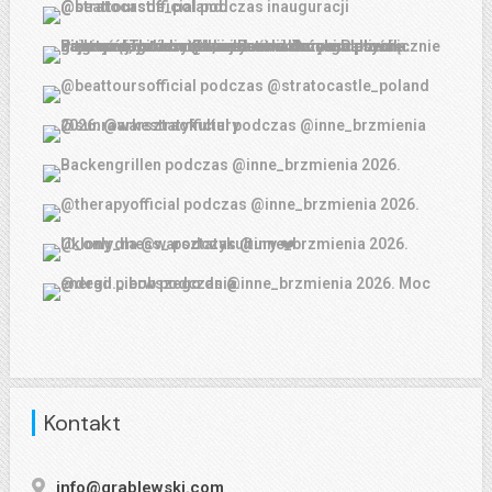
Kontakt
info@grablewski.com