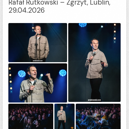
Rafał Rutkowski – Zgrzyt, Lublin,
29.04.2026