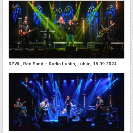
RPWL, Red Sand – Radio Lublin, Lublin, 15.09.2024