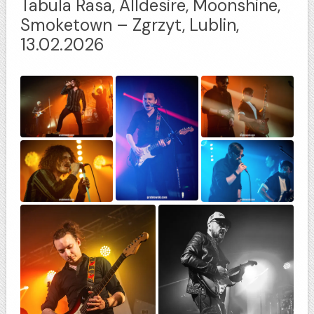
Tabula Rasa, Alldesire, Moonshine,
Smoketown – Zgrzyt, Lublin,
13.02.2026