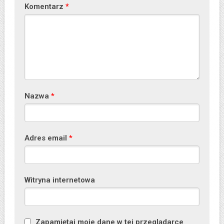
Komentarz
*
Nazwa
*
Adres email
*
Witryna internetowa
Zapamiętaj moje dane w tej przeglądarce