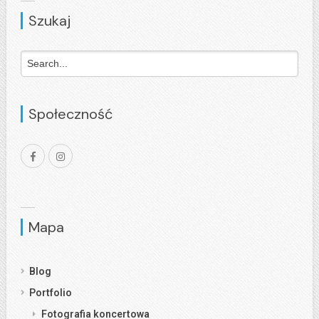
Szukaj
Społeczność
Mapa
Blog
Portfolio
Fotografia koncertowa