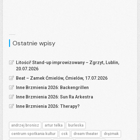
Ostatnie wpisy
Litości! Stand-up improwizowany – Zgrzyt, Lublin,
20.07.2026
Beat – Zamek Ćmielów, Ćmielów, 17.07.2026
Inne Brzmienia 2026: Backengrillen
Inne Brzmienia 2026: Sun Ra Arkestra
Inne Brzmienia 2026: Therapy?
andrzej bronisz
artur telka
burleska
centrum spotkania kultur
csk
dream theater
drężmak