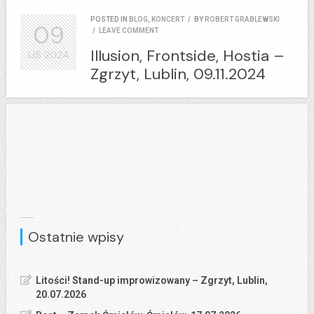
POSTED IN
BLOG
,
KONCERT
/
BY
ROBERT GRABLEWSKI
09
/
LEAVE COMMENT
Illusion, Frontside, Hostia –
LIS
2024
Zgrzyt, Lublin, 09.11.2024
Ostatnie wpisy
Litości! Stand-up improwizowany – Zgrzyt, Lublin,
20.07.2026