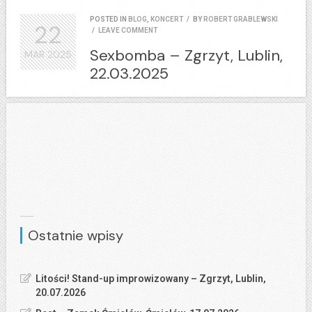
POSTED IN
BLOG
,
KONCERT
/
BY
ROBERT GRABLEWSKI
22
/
LEAVE COMMENT
Sexbomba – Zgrzyt, Lublin,
MAR
2025
22.03.2025
Ostatnie wpisy
Litości! Stand-up improwizowany – Zgrzyt, Lublin,
20.07.2026