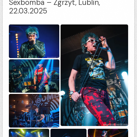
Sexbomba – Zgrzyt, Lublin,
22.03.2025