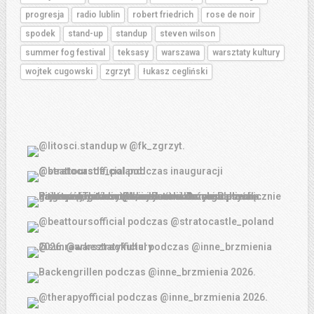
progresja
radio lublin
robert friedrich
rose de noir
spodek
stand-up
standup
steven wilson
summer fog festival
teksasy
warszawa
warsztaty kultury
wojtek cugowski
zgrzyt
łukasz cegliński