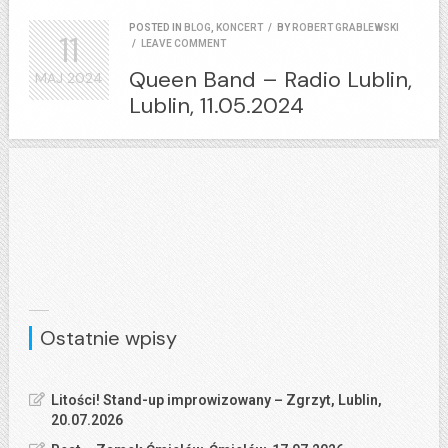
POSTED IN
BLOG
,
KONCERT
/
BY
ROBERT GRABLEWSKI
11
/
LEAVE COMMENT
Queen Band – Radio Lublin,
MAJ
2024
Lublin, 11.05.2024
Ostatnie wpisy
Litości! Stand-up improwizowany – Zgrzyt, Lublin,
20.07.2026