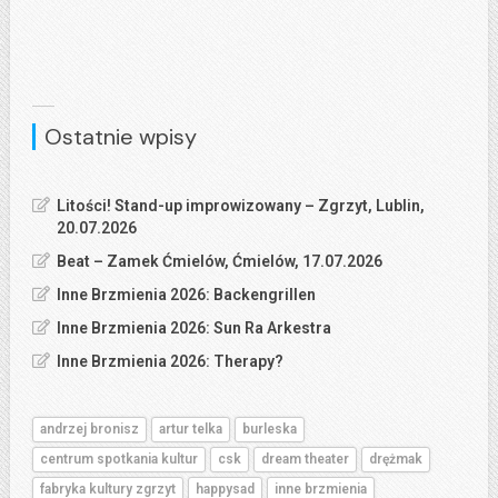
Ostatnie wpisy
Litości! Stand-up improwizowany – Zgrzyt, Lublin,
20.07.2026
Beat – Zamek Ćmielów, Ćmielów, 17.07.2026
Inne Brzmienia 2026: Backengrillen
Inne Brzmienia 2026: Sun Ra Arkestra
Inne Brzmienia 2026: Therapy?
andrzej bronisz
artur telka
burleska
centrum spotkania kultur
csk
dream theater
drężmak
fabryka kultury zgrzyt
happysad
inne brzmienia