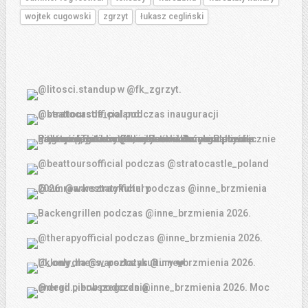
wojtek cugowski
zgrzyt
łukasz cegliński