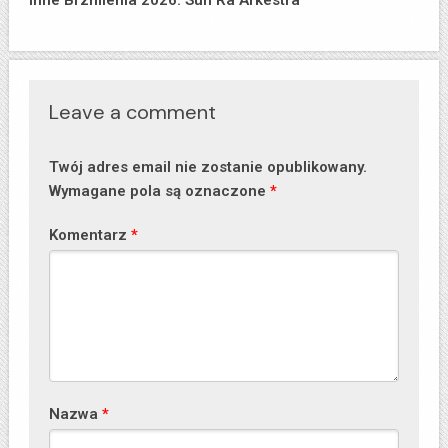
Inne Brzmienia 2026: Sun Ra Arkestra
Leave a comment
Twój adres email nie zostanie opublikowany.
Wymagane pola są oznaczone
*
Komentarz
*
Nazwa
*