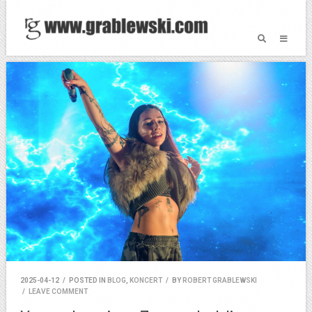
2025-04-12
/
POSTED IN
BLOG
,
KONCERT
/
BY
ROBERT GRABLEWSKI
/
LEAVE COMMENT