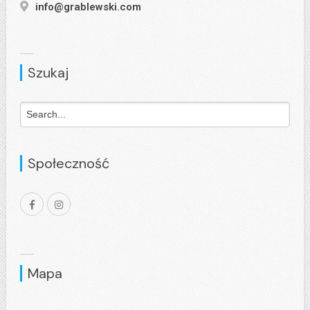
info@grablewski.com
Szukaj
Społeczność
Mapa