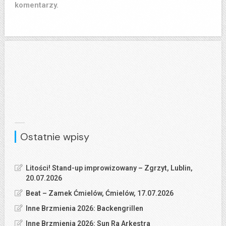
komentarzy.
Ostatnie wpisy
Litości! Stand-up improwizowany – Zgrzyt, Lublin,
20.07.2026
Beat – Zamek Ćmielów, Ćmielów, 17.07.2026
Inne Brzmienia 2026: Backengrillen
Inne Brzmienia 2026: Sun Ra Arkestra