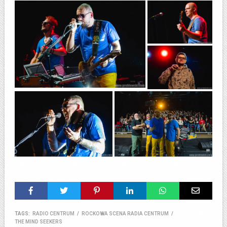
TAGS:
RADIO CENTRUM
/
ROCKOWA SCENA RADIA CENTRUM
/
THE MIND SEEKERS