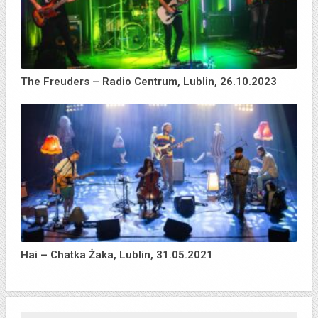
The Freuders – Radio Centrum, Lublin, 26.10.2023
Hai – Chatka Żaka, Lublin, 31.05.2021